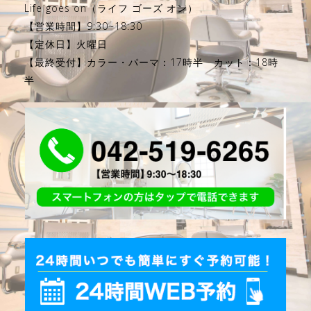
Life goes on（ライフ ゴーズ オン）
【営業時間】9:30~18:30
【定休日】火曜日
【最終受付】カラー・パーマ：17時半 カット：18時
半