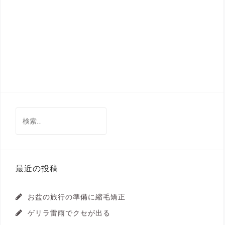
検
索:
最近の投稿
お盆の旅行の準備に縮毛矯正
ゲリラ雷雨でクセが出る