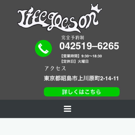
コ
ン
テ
ン
ツ