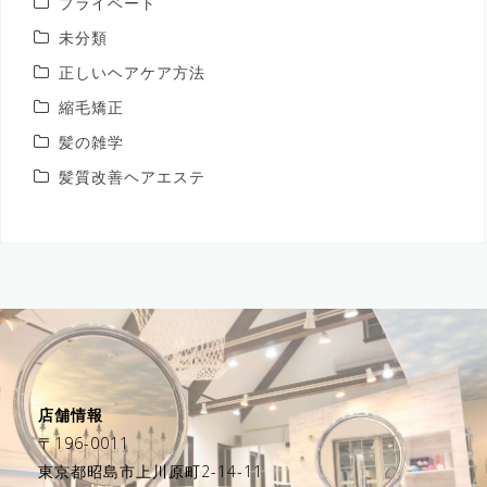
プライベート
未分類
正しいヘアケア方法
縮毛矯正
髪の雑学
髪質改善ヘアエステ
店舗情報
〒196-0011
東京都昭島市上川原町2-14-11