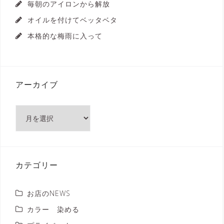
毎朝のアイロンから解放
オイルを付けてベッタベタ
本格的な梅雨に入って
アーカイブ
ア
ー
カ
イ
ブ
カテゴリー
お店のNEWS
カラー 染める