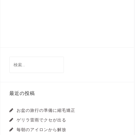
検
索:
最近の投稿
お盆の旅行の準備に縮毛矯正
ゲリラ雷雨でクセが出る
毎朝のアイロンから解放