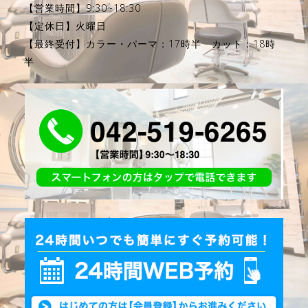
【営業時間】9:30~18:30
【定休日】火曜日
【最終受付】カラー・パーマ：17時半 カット：18時
半