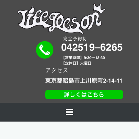
コ
ン
テ
ン
ツ