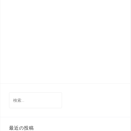
検
索:
最近の投稿