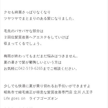
クセも綺麗さっぱりなくなり
ツヤツヤでまとまりのある髪になりました。
毛先のパサパサな部分は
２回位髪質改善ヘアエステをしていけば
収まってくるでしょう。
梅雨が終わってもまだまだ悩みはつきません。
夏の暑さで髪が鬱陶しいという方は
お気軽に042-519-6265までご相談ください。
少しでも快適に夏が乗り切れるお手伝いができますよ
昭島市で縮毛矯正が得意な髪質改善専門店 立川 八王子
Life goes on ライフゴーズオン