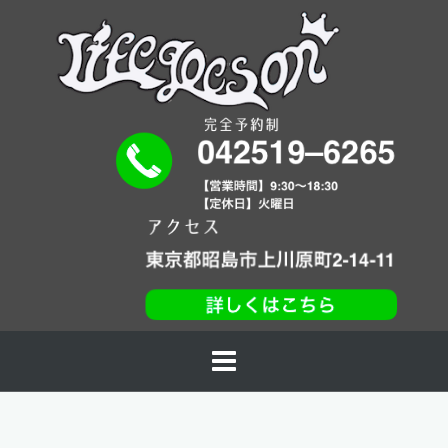
コ
ン
テ
ン
ツ