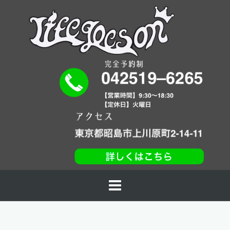
コ
ン
テ
ン
ツ