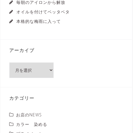
毎朝のアイロンから解放
オイルを付けてベッタベタ
本格的な梅雨に入って
アーカイブ
ア
ー
カ
イ
ブ
カテゴリー
お店のNEWS
カラー 染める