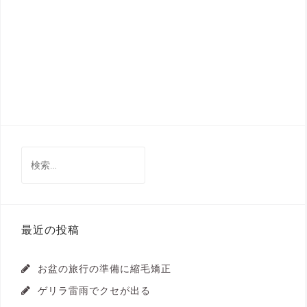
検
索:
最近の投稿
お盆の旅行の準備に縮毛矯正
ゲリラ雷雨でクセが出る