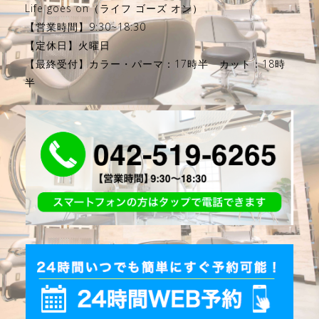
Life goes on（ライフ ゴーズ オン）
【営業時間】9:30~18:30
【定休日】火曜日
【最終受付】カラー・パーマ：17時半 カット：18時
半