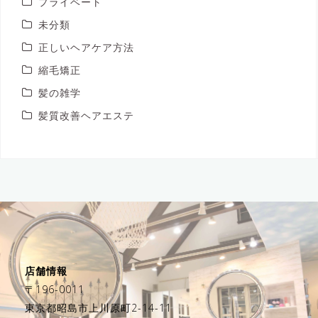
プライベート
未分類
正しいヘアケア方法
縮毛矯正
髪の雑学
髪質改善ヘアエステ
店舗情報
〒196-0011
東京都昭島市上川原町2-14-11