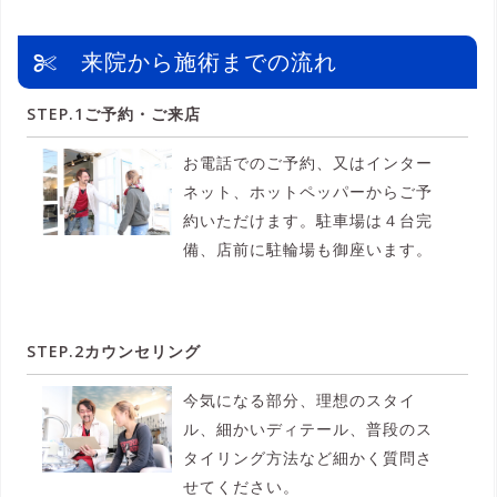
来院から施術までの流れ
STEP.1ご予約・ご来店
お電話でのご予約、又はインター
ネット、ホットペッパーからご予
約いただけます。駐車場は４台完
備、店前に駐輪場も御座います。
STEP.2カウンセリング
今気になる部分、理想のスタイ
ル、細かいディテール、普段のス
タイリング方法など細かく質問さ
せてください。