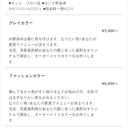
■カット・ブロー込 ■ロング料金有
(M¥1000/L¥2000）■指名料一律¥324
グレイカラー
¥5,000～
白髪染めは髪に色を付けます。なりたい色×あなたの
髪質でメニューが決まります。
当店、毛髪薬剤師があなたの髪に合った薬剤をオリジ
ナルで調合し、オーダーメイドカラーをお作りしま
す。
ファッションカラー
¥6,000～
傷んでるから色がすぐ抜けるなどお悩みの方、当店で
はまずなりたい色をお伝えください。
なりたい色×あなたの髪質でメニューが決まります。
当店、毛髪薬剤師があなたの髪に合った薬剤をオリジ
ナルで調合し、オーダーメイドカラーをお作りしま
す。