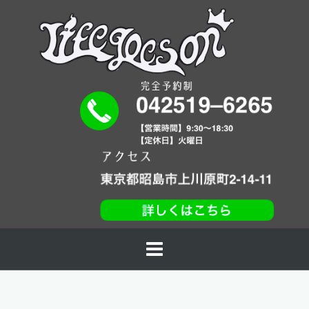
コ
ン
テ
ン
ツ