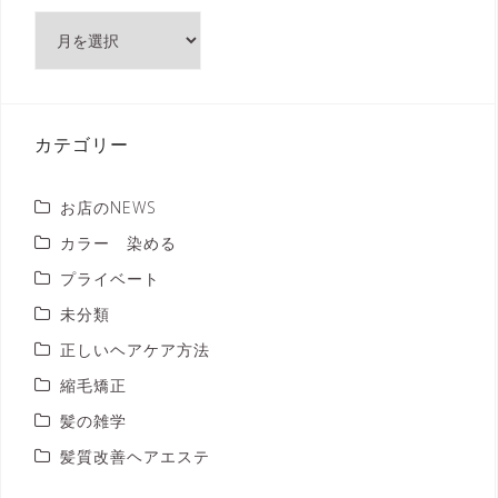
ア
ー
カ
イ
ブ
カテゴリー
お店のNEWS
カラー 染める
プライベート
未分類
正しいヘアケア方法
縮毛矯正
髪の雑学
髪質改善ヘアエステ