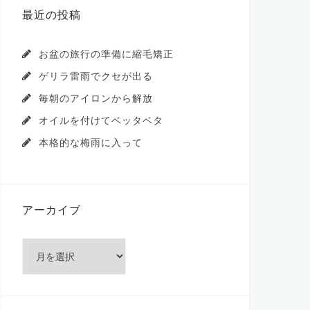
最近の投稿
お盆の旅行の準備に縮毛矯正
ゲリラ雷雨でクセが出る
毎朝のアイロンから解放
オイルを付けてベッタベタ
本格的な梅雨に入って
アーカイブ
ア
ー
カ
イ