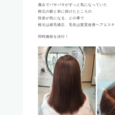
傷みでパサパサがずっと気になっていた
根元の癖と前に掛けたところの
段差が気になる、との事で
根元は縮毛矯正、毛先は髪質改善ヘアエステ
同時施術を決行！