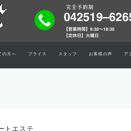
ての方へ
プライス
スタッフ
お客様の声
ア
ートエステ