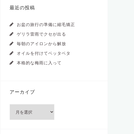
最近の投稿
お盆の旅行の準備に縮毛矯正
ゲリラ雷雨でクセが出る
毎朝のアイロンから解放
オイルを付けてベッタベタ
本格的な梅雨に入って
アーカイブ
ア
ー
カ
イ