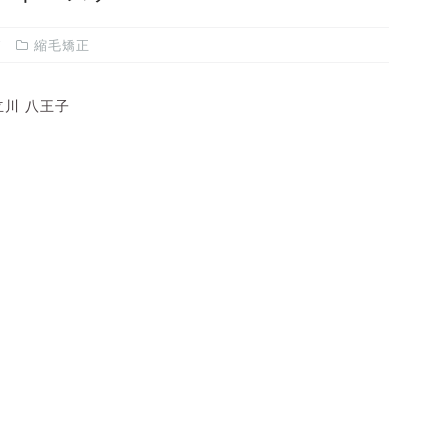
縮毛矯正
川 八王子