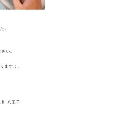
た。
ださい。
りますよ。
川 八王子