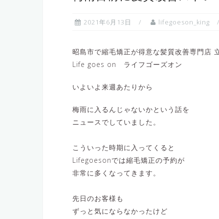
2021年6月13日
lifegoeson_king
昭島市で縮毛矯正が得意な髪質改善専門店 立
Life goes on ライフゴーズオン
いよいよ来週あたりから
梅雨に入るんじゃないかという話を
ニュースでしていました。
こういった時期に入ってくると
Lifegoesonでは縮毛矯正の予約が
非常に多くなってきます。
先日のお客様も
ずっと気にならなかったけど