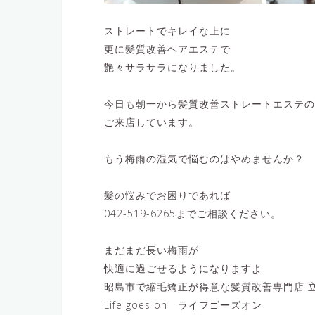
ストレートでキレイな上に
更に髪質改善ヘアエステで
艶々サラサラになりました。
今日も朝一から髪質改善ストレートエステの
ご来店しています。
もう梅雨の湿気で悩むのはやめませんか？
髪の悩みでお困りであれば
042-519-6265までご相談ください。
まだまだ長い梅雨が
快適に過ごせるようになりますよ
昭島市で縮毛矯正が得意な髪質改善専門店 立
Life goes on ライフゴーズオン