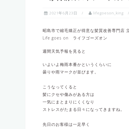
2021年6月23日
lifegoeson_king
昭島市で縮毛矯正が得意な髪質改善専門店 立
Life goes on ライフゴーズオン
週間天気予報を見ると
いよいよ梅雨本番かというくらいに
曇りや雨マークが並びます。
こうなってくると
髪にクセや傷みがある方は
一気にまとまりにくくなり
ストレスがたまる日々になってきますね。
先日のお客様は一足早く