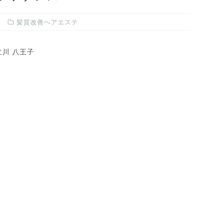
髪質改善ヘアエステ
川 八王子