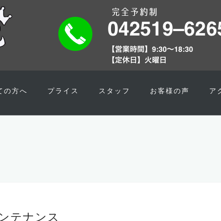
ての方へ
プライス
スタッフ
お客様の声
ア
ンテナンス