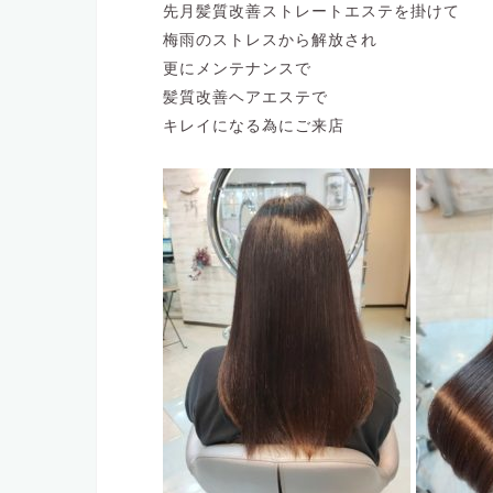
先月髪質改善ストレートエステを掛けて
梅雨のストレスから解放され
更にメンテナンスで
髪質改善ヘアエステで
キレイになる為にご来店