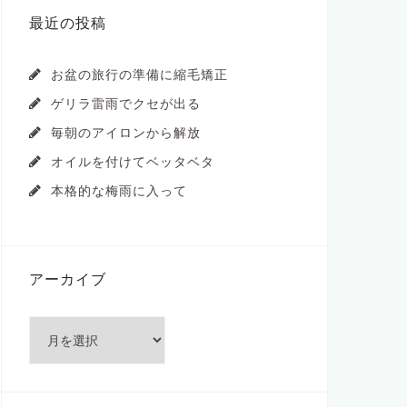
最近の投稿
お盆の旅行の準備に縮毛矯正
ゲリラ雷雨でクセが出る
毎朝のアイロンから解放
オイルを付けてベッタベタ
本格的な梅雨に入って
アーカイブ
ア
ー
カ
イ