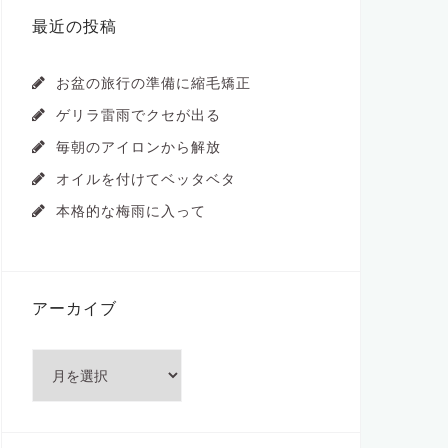
最近の投稿
お盆の旅行の準備に縮毛矯正
ゲリラ雷雨でクセが出る
毎朝のアイロンから解放
オイルを付けてベッタベタ
本格的な梅雨に入って
アーカイブ
ア
ー
カ
イ