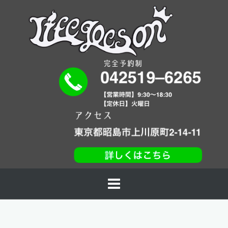
コ
ン
テ
ン
ツ