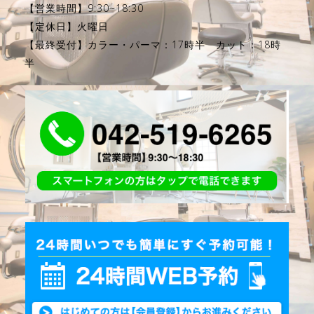
【営業時間】9:30~18:30
【定休日】火曜日
【最終受付】カラー・パーマ：17時半 カット：18時
半