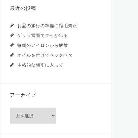
最近の投稿
お盆の旅行の準備に縮毛矯正
ゲリラ雷雨でクセが出る
毎朝のアイロンから解放
オイルを付けてベッタベタ
本格的な梅雨に入って
アーカイブ
ア
ー
カ
イ