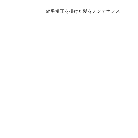
縮毛矯正を掛けた髪をメンテナンス