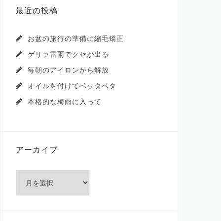
最近の投稿
お盆の旅行の準備に縮毛矯正
ゲリラ雷雨でクセが出る
毎朝のアイロンから解放
オイルを付けてベッタベタ
本格的な梅雨に入って
アーカイブ
ア
ー
カ
イ