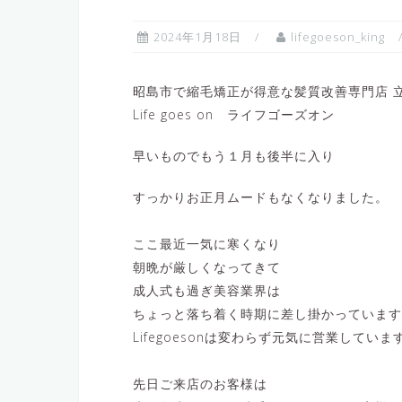
2024年1月18日
lifegoeson_king
昭島市で縮毛矯正が得意な髪質改善専門店 立
Life goes on ライフゴーズオン
早いものでもう１月も後半に入り
すっかりお正月ムードもなくなりました。
ここ最近一気に寒くなり
朝晩が厳しくなってきて
成人式も過ぎ美容業界は
ちょっと落ち着く時期に差し掛かっています
Lifegoesonは変わらず元気に営業していま
先日ご来店のお客様は