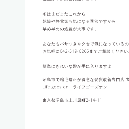
冬はまだまだこれから
乾燥や静電気も気になる季節ですから
早め早めの処置が大事です。
あなたもパサつきやクセで気になっているの
お気軽に042-519-6265までご相談ください
簡単にきれいな髪が手に入りますよ
昭島市で縮毛矯正が得意な髪質改善専門店 立
Life goes on ライフゴーズオン
東京都昭島市上川原町2-14-11