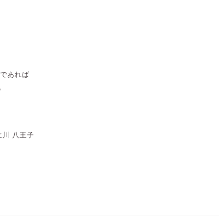
であれば
。
川 八王子