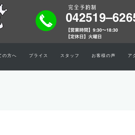
ての方へ
プライス
スタッフ
お客様の声
ア