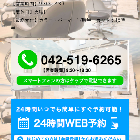
【営業時間】9:30~18:30
【定休日】火曜日
【最終受付】カラー・パーマ：17時半 カット：18時
半