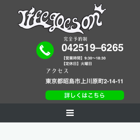
コ
ン
テ
ン
ツ