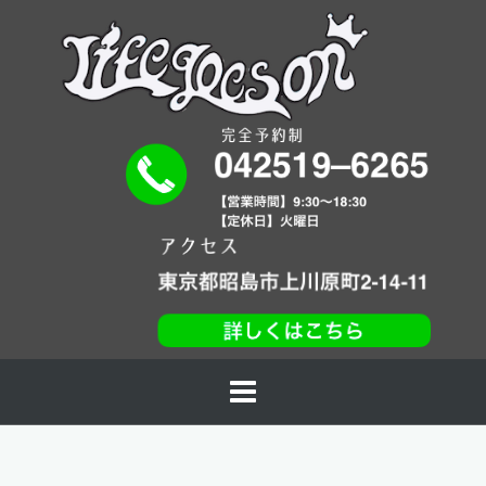
コ
ン
テ
ン
ツ