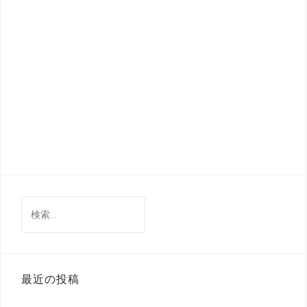
検
索:
最近の投稿