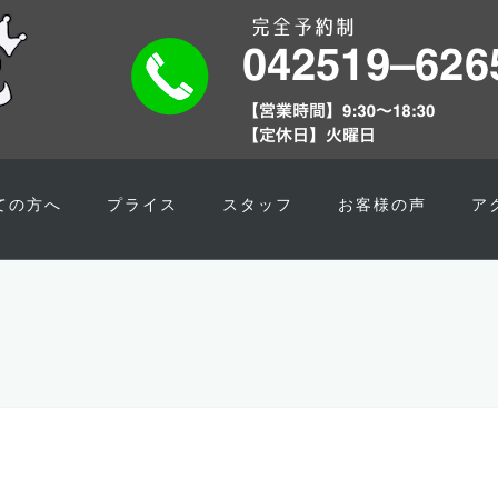
ての方へ
プライス
スタッフ
お客様の声
ア