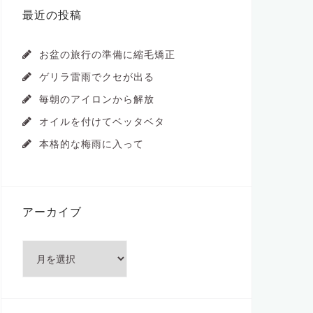
最近の投稿
お盆の旅行の準備に縮毛矯正
ゲリラ雷雨でクセが出る
毎朝のアイロンから解放
オイルを付けてベッタベタ
本格的な梅雨に入って
アーカイブ
ア
ー
カ
イ