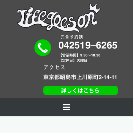
コ
ン
テ
ン
ツ