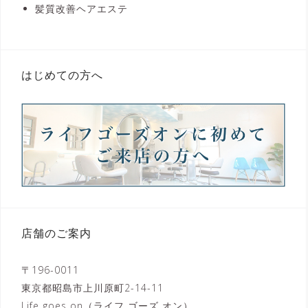
髪質改善ヘアエステ
はじめての方へ
店舗のご案内
〒196-0011
東京都昭島市上川原町2-14-11
Life goes on（ライフ ゴーズ オン）