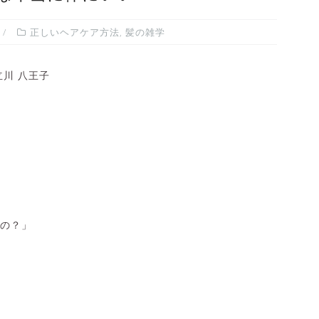
正しいヘアケア方法
,
髪の雑学
川 八王子
の？」