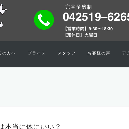
ての方へ
プライス
スタッフ
お客様の声
ア
は本当に体にいい？