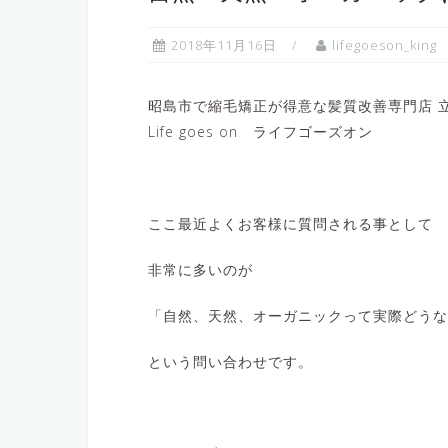
2018年11月16日
lifegoeson_king
昭島市で縮毛矯正が得意な髪質改善専門店 立
Life goes on ライフゴーズオン
ここ最近よくお客様に質問される事として
非常に多いのが
「自然、天然、オーガニックって実際どうな
という問い合わせです。