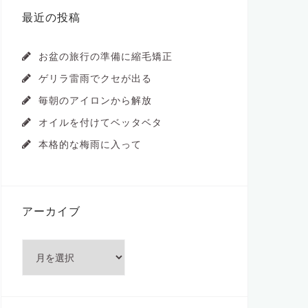
最近の投稿
お盆の旅行の準備に縮毛矯正
ゲリラ雷雨でクセが出る
毎朝のアイロンから解放
オイルを付けてベッタベタ
本格的な梅雨に入って
アーカイブ
ア
ー
カ
イ