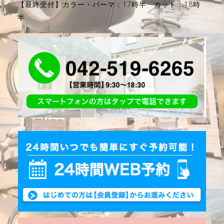
【最終受付】カラー・パーマ：17時半 カット：18時
半