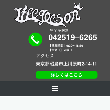
コ
ン
テ
ン
ツ