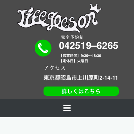
コ
ン
テ
ン
ツ